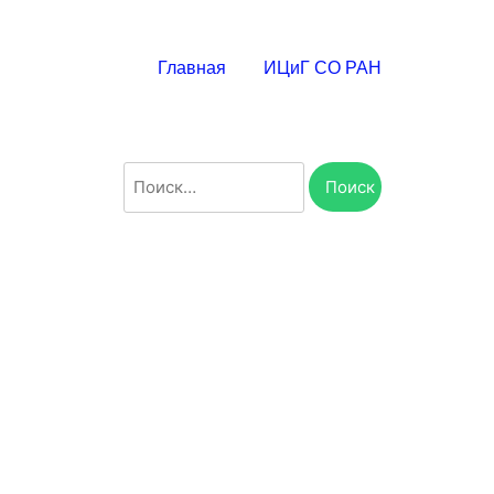
Главная
ИЦиГ СО РАН
Найти: