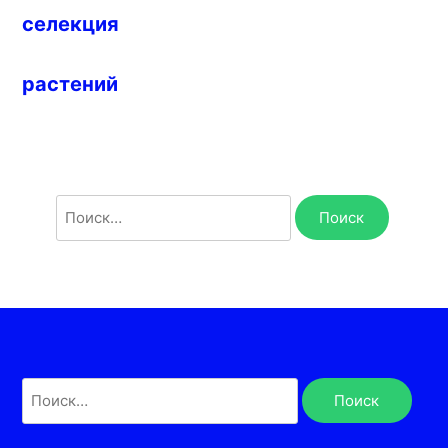
селекция
растений
Найти:
Найти: