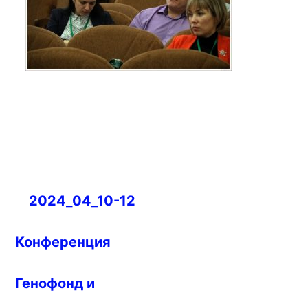
Навигация
2024_04_10-12
по
записям
Конференция
Генофонд и