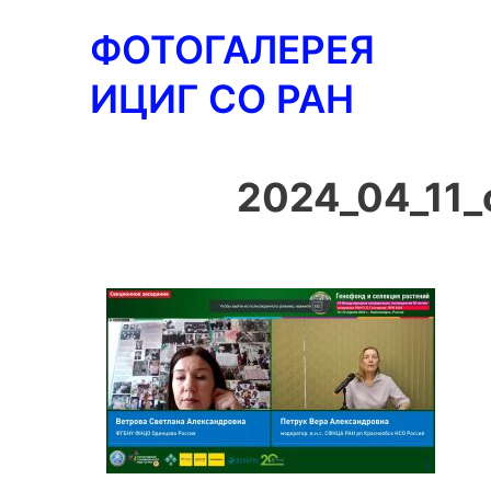
Перейти
ФОТОГАЛЕРЕЯ
к
содержимому
ИЦИГ СО РАН
2024_04_11_