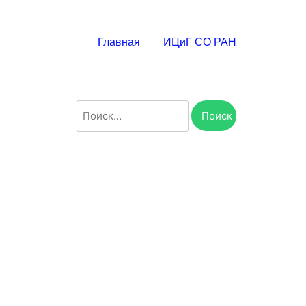
Главная
ИЦиГ СО РАН
Найти: