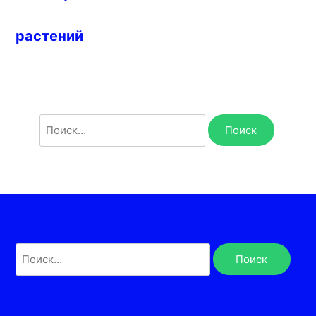
растений
Найти:
Найти: