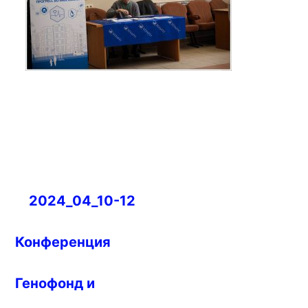
Навигация
2024_04_10-12
по
записям
Конференция
Генофонд и