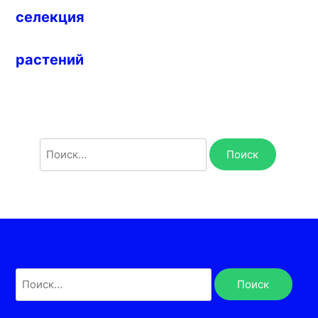
селекция
растений
Найти:
Найти: