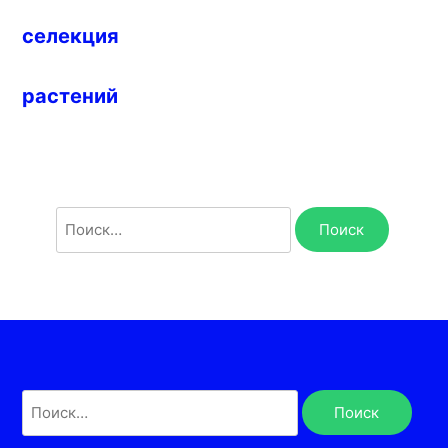
селекция
растений
Найти:
Найти: