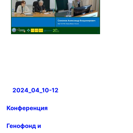
Навигация
2024_04_10-12
по
записям
Конференция
Генофонд и