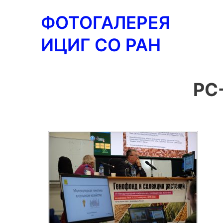
Перейти
ФОТОГАЛЕРЕЯ
к
содержимому
ИЦИГ СО РАН
PC