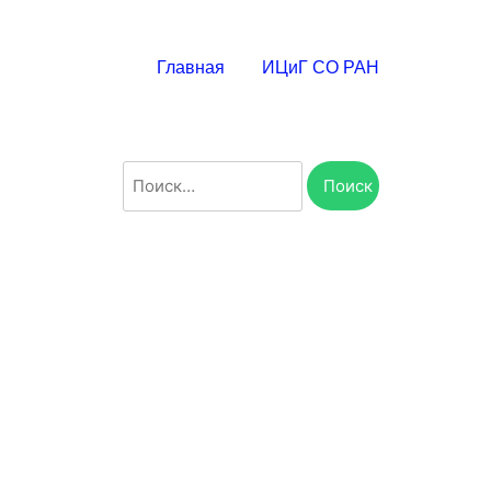
Главная
ИЦиГ СО РАН
Найти: