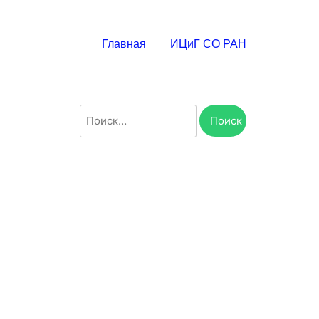
Главная
ИЦиГ СО РАН
Найти: