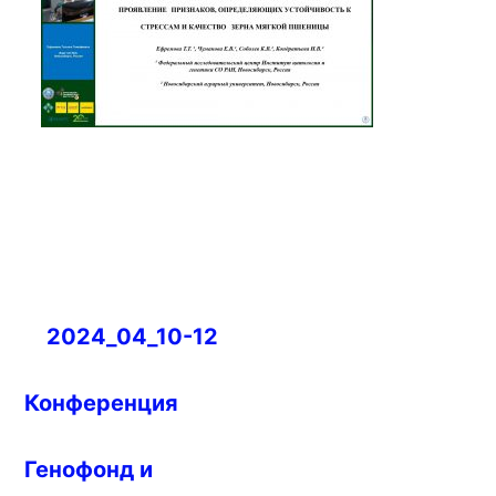
Навигация
2024_04_10-12
по
записям
Конференция
Генофонд и