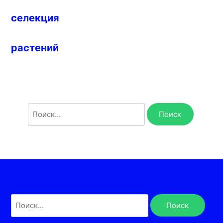
селекция
растений
Найти:
Найти: