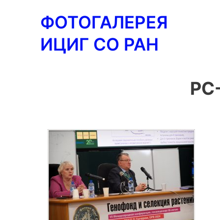
Перейти
ФОТОГАЛЕРЕЯ
к
содержимому
ИЦИГ СО РАН
PC