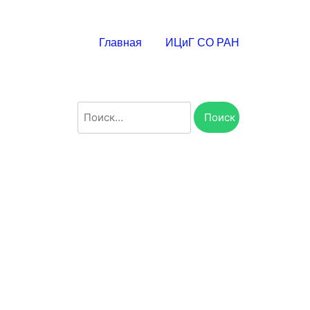
Главная
ИЦиГ СО РАН
Найти: