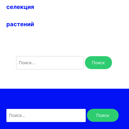
селекция
растений
Найти:
Найти: