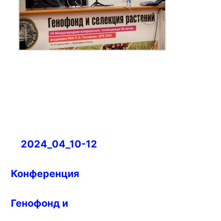
Навигация
2024_04_10-12
по
записям
Конференция
Генофонд и