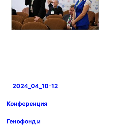
Навигация
2024_04_10-12
по
записям
Конференция
Генофонд и