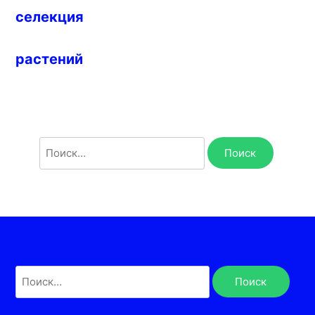
селекция
растений
Найти:
Найти: