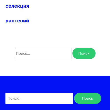
селекция
растений
Найти:
Найти: