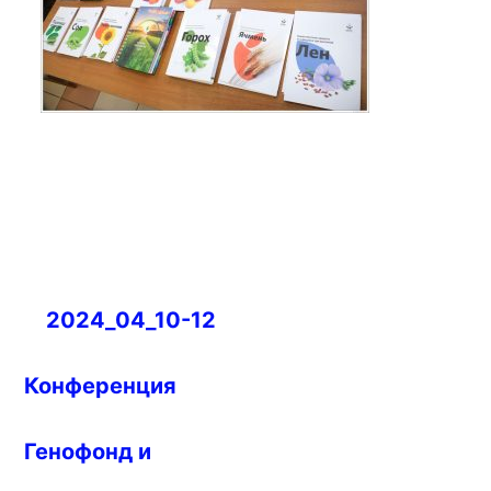
Навигация
2024_04_10-12
по
записям
Конференция
Генофонд и