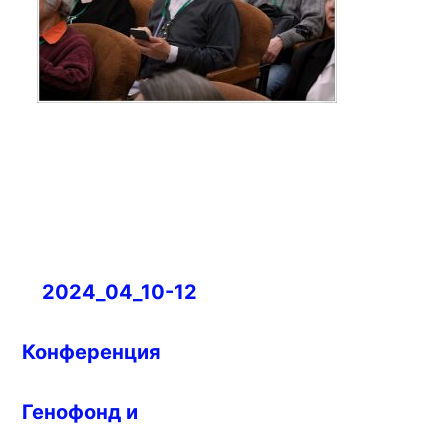
Навигация
2024_04_10-12
по
записям
Конференция
Генофонд и