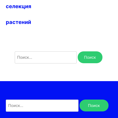
селекция
растений
Найти:
Найти: