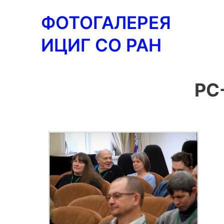
Перейти
ФОТОГАЛЕРЕЯ
к
содержимому
ИЦИГ СО РАН
PC