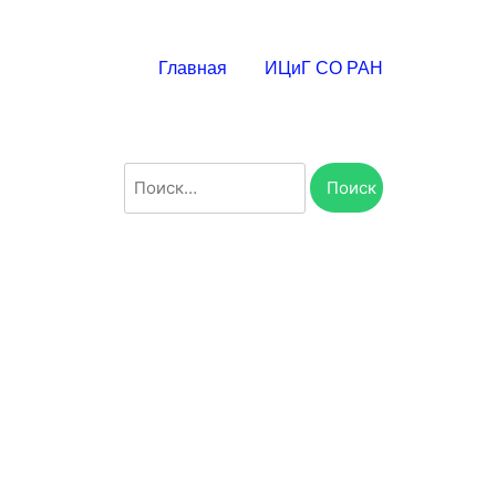
Главная
ИЦиГ СО РАН
Найти: