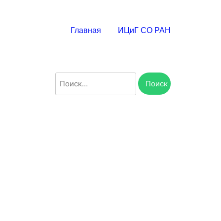
Главная
ИЦиГ СО РАН
Найти: