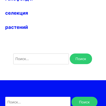
селекция
растений
Найти:
Найти: