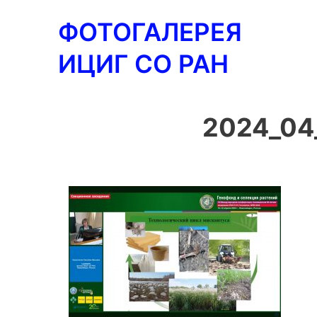
Перейти
ФОТОГАЛЕРЕЯ
к
содержимому
ИЦИГ СО РАН
2024_04_