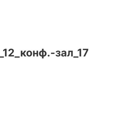
12_конф.-зал_17