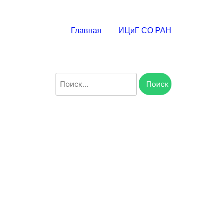
Главная
ИЦиГ СО РАН
Найти: