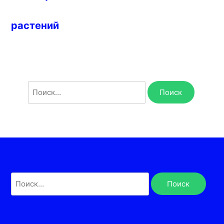
растений
Найти:
Найти: