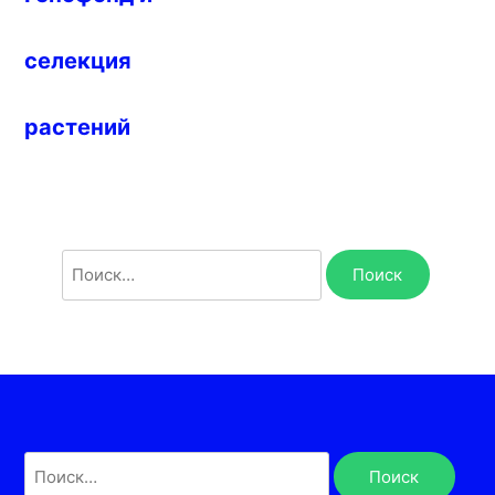
селекция
растений
Найти:
Найти: