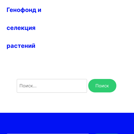
Генофонд и
селекция
растений
Найти: