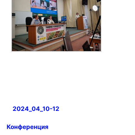
Навигация
2024_04_10-12
по
записям
Конференция