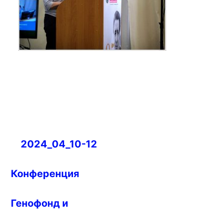
Навигация
2024_04_10-12
по
записям
Конференция
Генофонд и