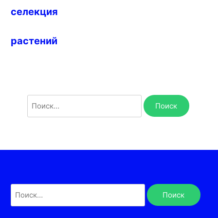
селекция
растений
Найти:
Найти: