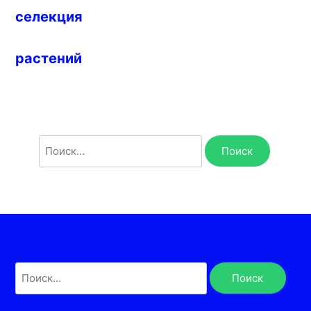
селекция
растений
Найти:
Найти: