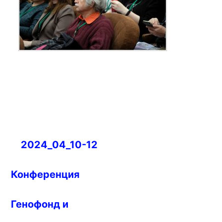
Навигация
2024_04_10-12
по
записям
Конференция
Генофонд и