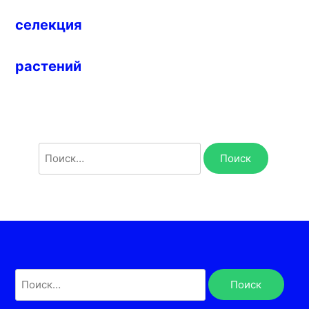
селекция
растений
Найти:
Найти: