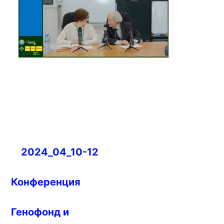
Навигация
2024_04_10-12
по
записям
Конференция
Генофонд и