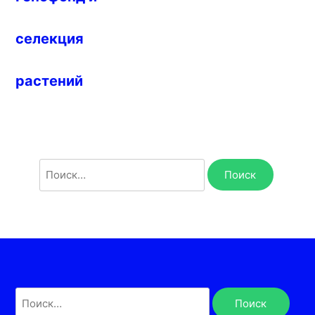
селекция
растений
Найти:
Найти: