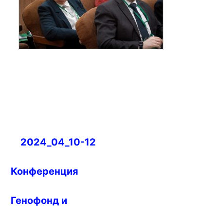
Навигация
2024_04_10-12
по
записям
Конференция
Генофонд и