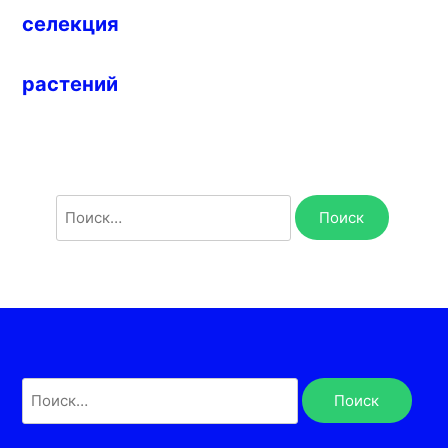
селекция
растений
Найти:
Найти: