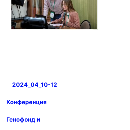
Навигация
2024_04_10-12
по
записям
Конференция
Генофонд и