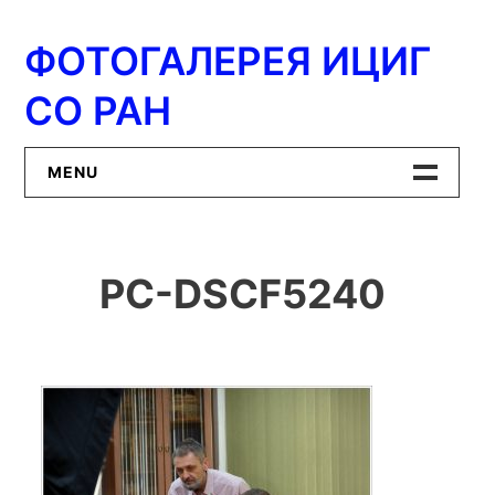
Перейти
к
ФОТОГАЛЕРЕЯ ИЦИГ
содержимому
СО РАН
MENU
Главная
PC-DSCF5240
ИЦиГ СО РАН