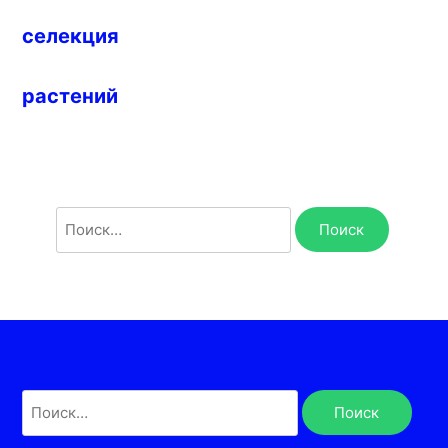
селекция
растений
Найти:
Найти: