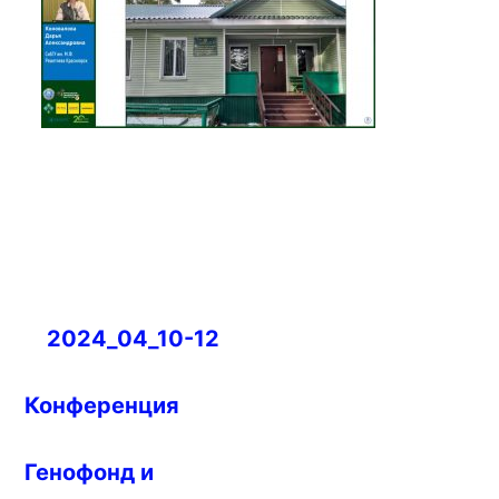
Навигация
2024_04_10-12
по
записям
Конференция
Генофонд и