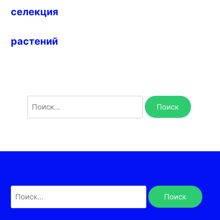
селекция
растений
Найти:
Найти: