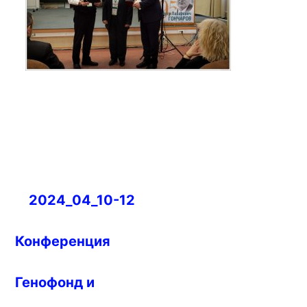
Навигация
2024_04_10-12
по
записям
Конференция
Генофонд и