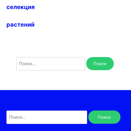
селекция
растений
Найти:
Найти: