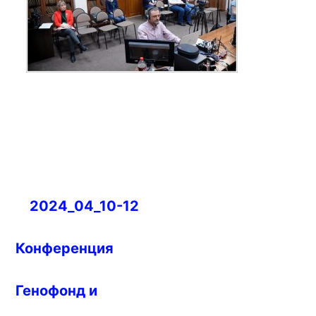
Навигация
2024_04_10-12
по
записям
Конференция
Генофонд и