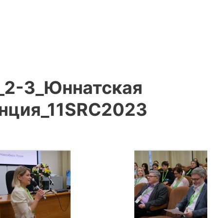
_2-3_Юннатская
нция_11SRC2023