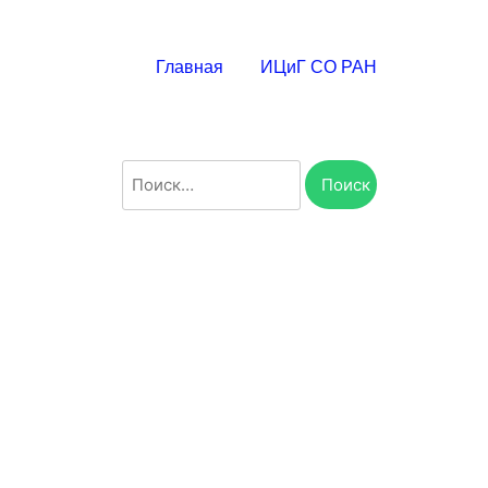
Главная
ИЦиГ СО РАН
Найти: