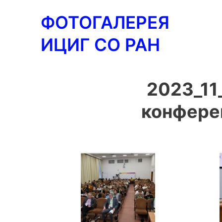
Перейти
ФОТОГАЛЕРЕЯ
к
содержимому
ИЦИГ СО РАН
2023_11
конфере