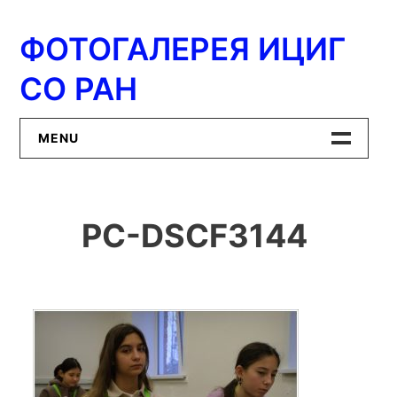
Перейти
к
ФОТОГАЛЕРЕЯ ИЦИГ
содержимому
СО РАН
MENU
Главная
PC-DSCF3144
ИЦиГ СО РАН