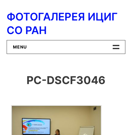
Перейти
к
ФОТОГАЛЕРЕЯ ИЦИГ
содержимому
СО РАН
MENU
Главная
PC-DSCF3046
ИЦиГ СО РАН