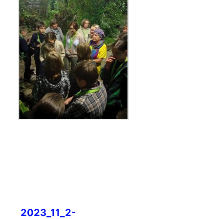
Навигация
2023_11_2-