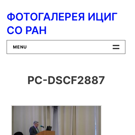
Перейти
к
ФОТОГАЛЕРЕЯ ИЦИГ
содержимому
СО РАН
MENU
Главная
PC-DSCF2887
ИЦиГ СО РАН