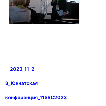
Навигация
2023_11_2-
по
записям
3_Юннатская
конференция_11SRC2023