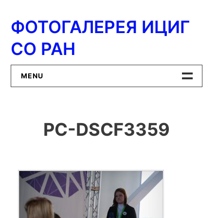
Перейти
к
ФОТОГАЛЕРЕЯ ИЦИГ
содержимому
СО РАН
MENU
Главная
PC-DSCF3359
ИЦиГ СО РАН