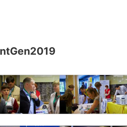
antGen2019