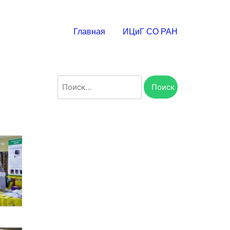
Главная
ИЦиГ СО РАН
Найти: