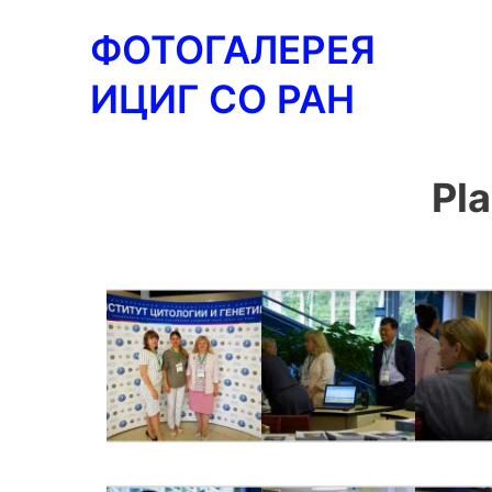
Перейти
ФОТОГАЛЕРЕЯ
к
содержимому
ИЦИГ СО РАН
Pl