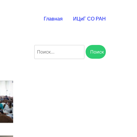
Главная
ИЦиГ СО РАН
Найти: