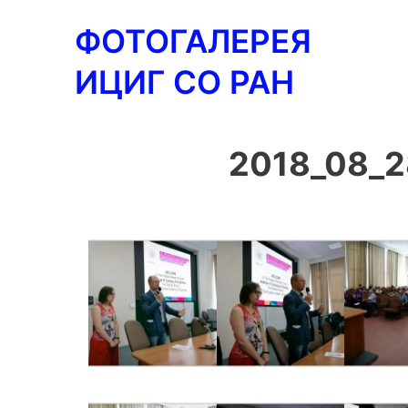
Перейти
ФОТОГАЛЕРЕЯ
к
содержимому
ИЦИГ СО РАН
2018_08_2