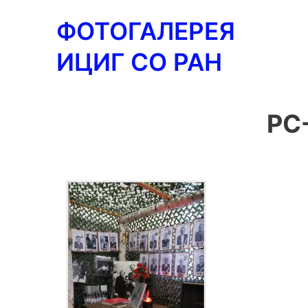
Перейти
ФОТОГАЛЕРЕЯ
к
содержимому
ИЦИГ СО РАН
PC