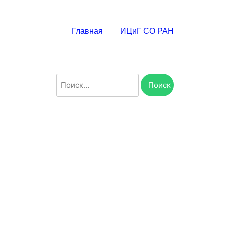
Главная
ИЦиГ СО РАН
Найти: