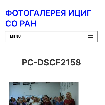
Перейти
к
ФОТОГАЛЕРЕЯ ИЦИГ
содержимому
СО РАН
MENU
Главная
PC-DSCF2158
ИЦиГ СО РАН