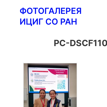
Перейти
ФОТОГАЛЕРЕЯ
к
содержимому
ИЦИГ СО РАН
PC-DSCF110