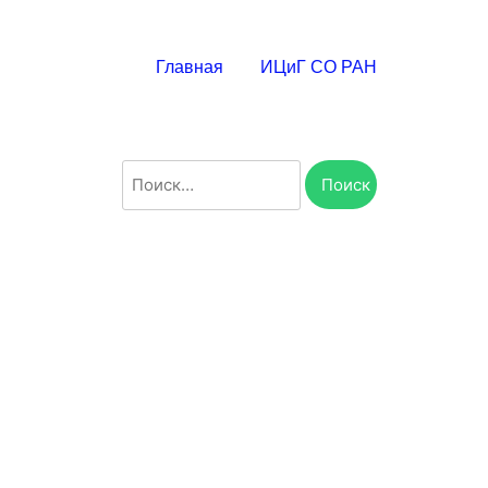
Главная
ИЦиГ СО РАН
Найти: