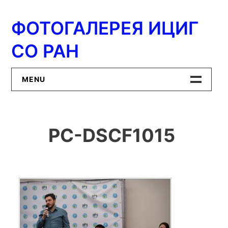
Перейти
к
ФОТОГАЛЕРЕЯ ИЦИГ
содержимому
СО РАН
MENU
Главная
PC-DSCF1015
ИЦиГ СО РАН