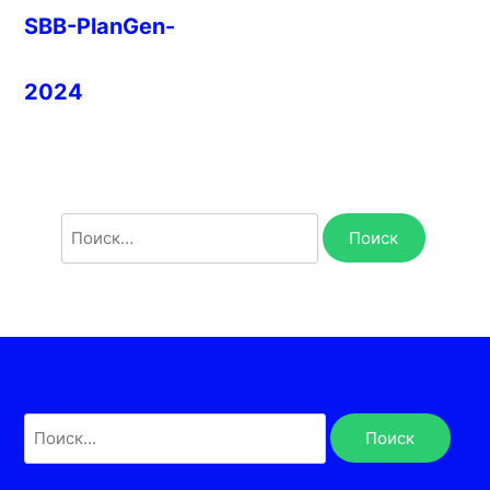
SBB-PlanGen-
2024
Найти:
Найти: