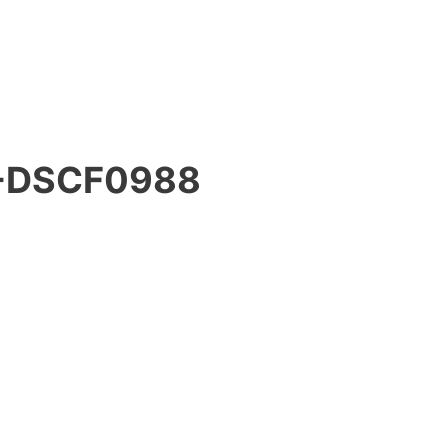
-DSCF0988