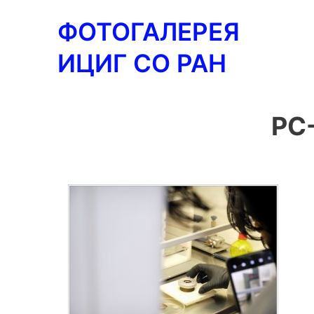
Перейти
ФОТОГАЛЕРЕЯ
к
содержимому
ИЦИГ СО РАН
PC