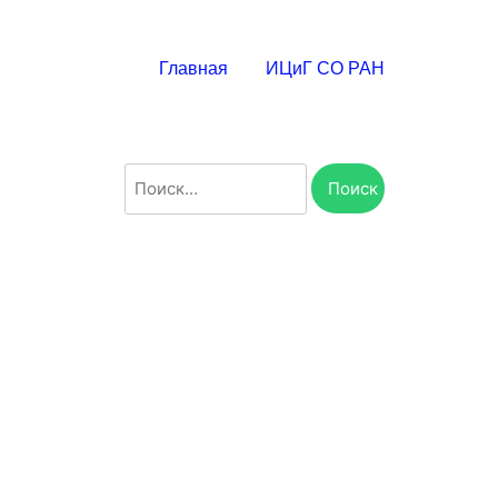
Главная
ИЦиГ СО РАН
Найти: