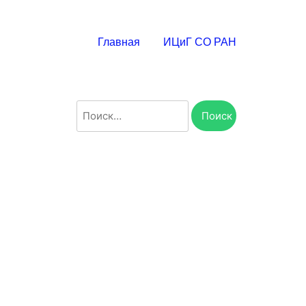
Главная
ИЦиГ СО РАН
Найти: