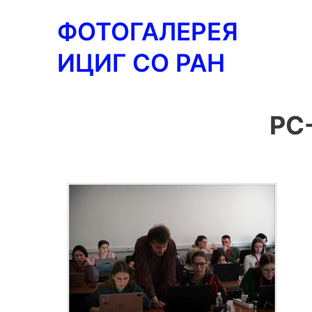
Перейти
ФОТОГАЛЕРЕЯ
к
содержимому
ИЦИГ СО РАН
PC