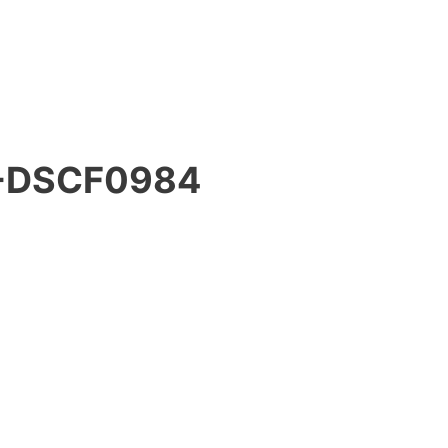
-DSCF0984