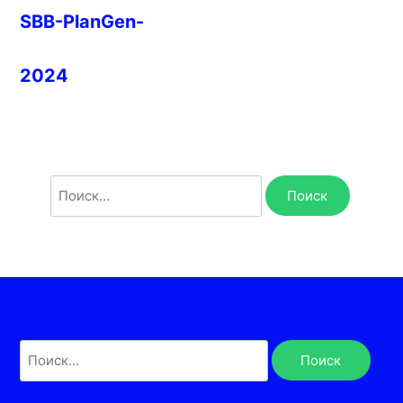
SBB-PlanGen-
2024
Найти:
Найти: