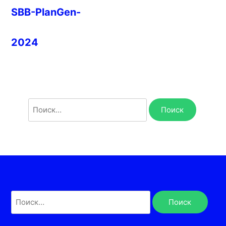
SBB-PlanGen-
2024
Найти:
Найти: