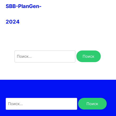
SBB-PlanGen-
2024
Найти:
Найти: