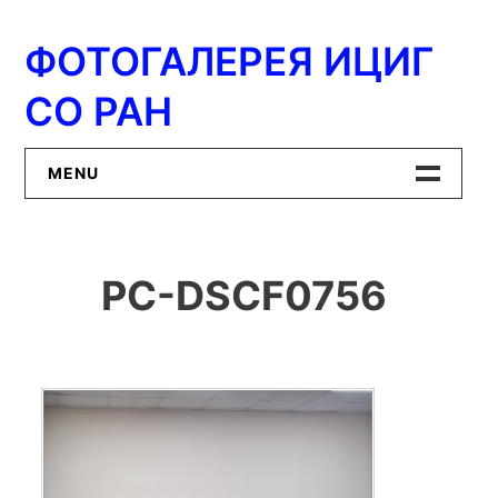
Перейти
к
ФОТОГАЛЕРЕЯ ИЦИГ
содержимому
СО РАН
MENU
Главная
PC-DSCF0756
ИЦиГ СО РАН