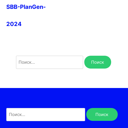
SBB-PlanGen-
2024
Найти:
Найти: