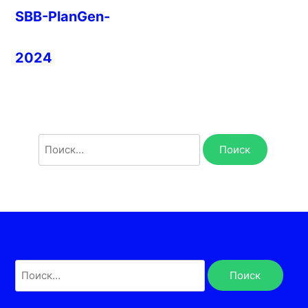
SBB-PlanGen-
2024
Найти:
Найти: