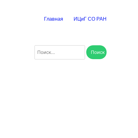
Главная
ИЦиГ СО РАН
Найти: